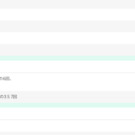
)の6回、
の3.5.7回