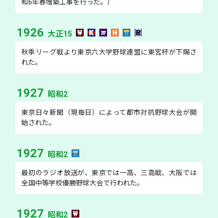
和6年春増築工事を行った。）
1926
大正15
秋季リーグ戦より東京六大学野球連盟に東宮杯が下賜さ
れた。
1927
昭和2
東京日々新聞（現毎日）によって都市対抗野球大会が開
始された。
1927
昭和2
最初のラジオ放送が、東京では一高、三高戦、大阪では
全国中等学校優勝野球大会で行われた。
1927
昭和2