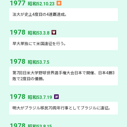
1977
昭和52.10.23
法大が史上4度目の4連覇達成。
1978
昭和53.3.8
早大単独にて米国遠征を行う。
1978
昭和53.7.5
第7回日米大学野球世界選手権大会日本で開催、日本4勝3
敗で2度目の優勝。
1978
昭和53.7.19
明大がブラジル移民70周年行事としてブラジルに遠征。
1978
昭和53.8.15