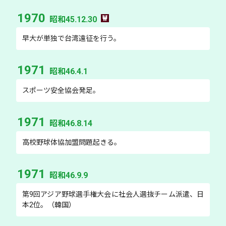
1970
昭和45.12.30
早大が単独で台湾遠征を行う。
1971
昭和46.4.1
スポーツ安全協会発足。
1971
昭和46.8.14
高校野球体協加盟問題起きる。
1971
昭和46.9.9
第9回アジア野球選手権大会に社会人選抜チーム派遣、日
本2位。（韓国）