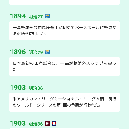
1894
明治27
一高野球部の中馬庚選手が初めてベースボールに野球な
る訳語を使用した。
1896
明治29
日本最初の国際試合に、一高が横浜外人クラブを破っ
た。
1903
明治36
米アメリカン・リーグとナショナル・リーグの間に現行
のワールド・シリーズの第1回の争覇が行われた。
1903
明治36