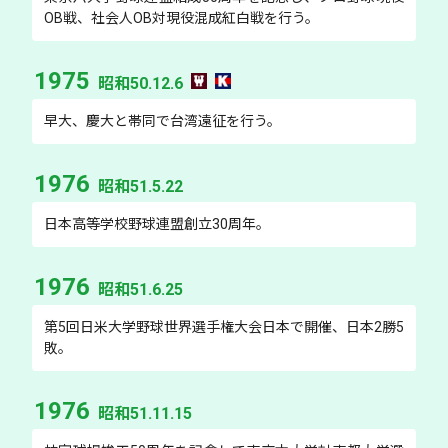
OB戦、社会人OB対現役混成紅白戦を行う。
1975
昭和50.12.6
早大、慶大と帯同で台湾遠征を行う。
1976
昭和51.5.22
日本高等学校野球連盟創立30周年。
1976
昭和51.6.25
第5回日米大学野球世界選手権大会日本で開催、日本2勝5
敗。
1976
昭和51.11.15