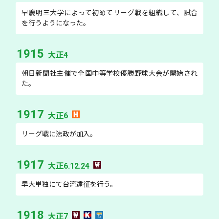
早慶明三大学によって初めてリーグ戦を組織して、試合
を行うようになった。
1915
大正4
朝日新聞社主催で全国中等学校優勝野球大会が開始され
た。
1917
大正6
リーグ戦に法政が加入。
1917
大正6.12.24
早大単独にて台湾遠征を行う。
1918
大正7