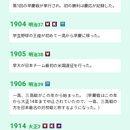
第1回の早慶戦が挙行され、初の勝利は慶応が記録した。
1904
明治37
学生野球の王座が初めて一高から早慶に移った。
1905
明治38
早大が日本チーム最初の米国遠征を行った。
1906
明治39
一高、三高戦がこの年から始まった。（早慶戦はこの年
から大正14年まで中止されていたので、一高、三高戦の
方を日本最古の対校戦と称するようになった。）
1914
大正3