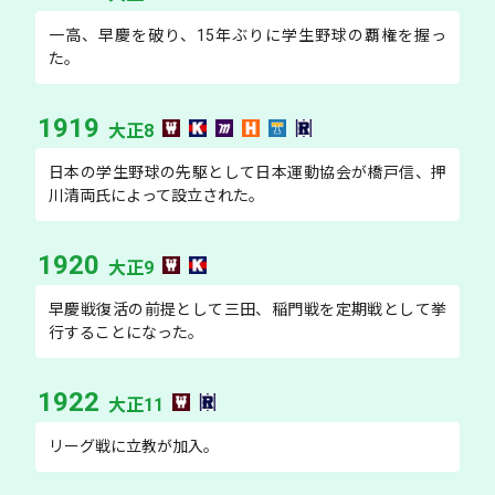
一高、早慶を破り、15年ぶりに学生野球の覇権を握っ
た。
1919
大正8
日本の学生野球の先駆として日本運動協会が橋戸信、押
川清両氏によって設立された。
1920
大正9
早慶戦復活の前提として三田、稲門戦を定期戦として挙
行することになった。
1922
大正11
リーグ戦に立教が加入。