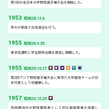
第1回の全日本大学野球選手権大会を開始した。
1953
昭和28.12.6
早大が単独で台湾遠征を行う。
1955
昭和30.4.30
東京信濃町に学生野球会館を建設し開館した。
1955
昭和30.10.27
第2回アジア野球選手権大会に東京六大学選抜チームが日
本代表として初優勝した。
1957
昭和32.10.29
飛田穂洲氏が野球関係者として初の紫綬褒章を授章し