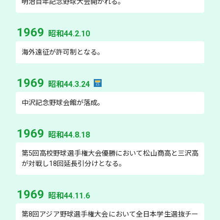
明治百年記念野球大会開かれる。
1969
昭和44.2.10
海外遠征が許可制となる。
1969
昭和44.3.24
中沢記念野球会館が落成。
1969
昭和44.8.18
第5回高校野球選手権大会優勝において松山商高と三沢高
が対戦し18回延長引分けとなる。
1969
昭和44.11.6
第8回アジア野球選手権大会において全日本学生選抜チー