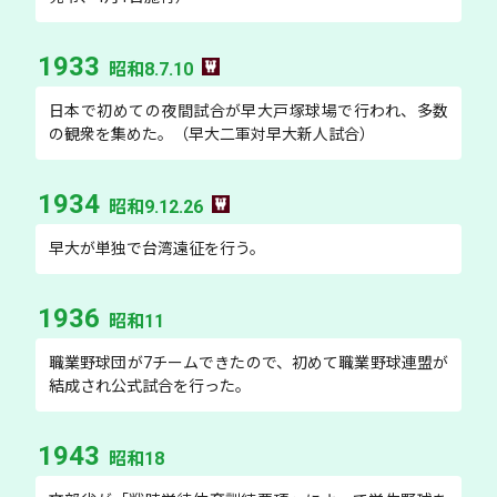
1933
昭和8.7.10
日本で初めての夜間試合が早大戸塚球場で行われ、多数
の観衆を集めた。（早大二軍対早大新人試合）
1934
昭和9.12.26
早大が単独で台湾遠征を行う。
1936
昭和11
職業野球団が7チームできたので、初めて職業野球連盟が
結成され公式試合を行った。
1943
昭和18