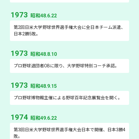
1973
昭和48.6.22
第2回日米大学野球世界選手権大会に全日本チーム派遣、
日本2勝5敗。
1973
昭和48.8.10
プロ野球退団者OBに限り、大学野球特別コーチ承認。
1973
昭和48.9.15
プロ野球博物館主催による野球百年記念展覧会を開く。
1974
昭和49.6.22
第3回日米大学野球世界選手権大会日本で開催、日本3勝4
敗。