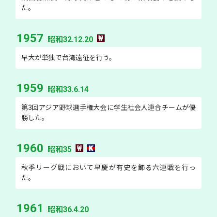
た。
1957
昭和32.12.20
早大が単独で台湾遠征を行う。
1959
昭和33.6.14
第3回アジア野球選手権大会に学生社会人連合チームが優
勝した。
1960
昭和35
秋季リーグ戦において早慶が有史を飾る六連戦を行っ
た。
1961
昭和36.4.20