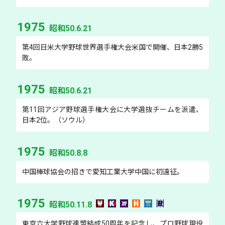
1975
昭和50.6.21
第4回日米大学野球世界選手権大会米国で開催、日本2勝5
敗。
1975
昭和50.6.21
第11回アジア野球選手権大会に大学選抜チームを派遣、
日本2位。（ソウル）
1975
昭和50.8.8
中国棒球協会の招きで愛知工業大学中国に初遠征。
1975
昭和50.11.8
東京六大学野球連盟結成50周年を記念し、プロ野球現役