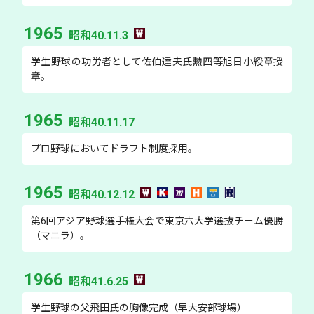
1965
昭和40.11.3
学生野球の功労者として佐伯達夫氏勲四等旭日小綬章授
章。
1965
昭和40.11.17
プロ野球においてドラフト制度採用。
1965
昭和40.12.12
第6回アジア野球選手権大会で東京六大学選抜チーム優勝
（マニラ）。
1966
昭和41.6.25
学生野球の父飛田氏の胸像完成（早大安部球場）