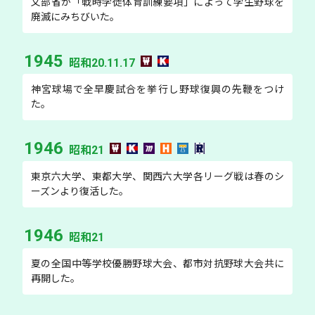
文部省が「戦時学徒体育訓練要項」によって学生野球を
廃滅にみちびいた。
1945
昭和20.11.17
神宮球場で全早慶試合を挙行し野球復興の先鞭をつけ
た。
1946
昭和21
東京六大学、東都大学、関西六大学各リーグ戦は春のシ
ーズンより復活した。
1946
昭和21
夏の全国中等学校優勝野球大会、都市対抗野球大会共に
再開した。