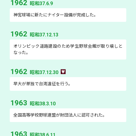
1962
昭和37.6.9
神宮球場に新たにナイター設備が完成した。
1962
昭和37.12.13
オリンピック道路建設のため学生野球会館が取り壊しと
なった。
1962
昭和37.12.30
早大が単独で台湾遠征を行う。
1963
昭和38.3.10
全国高等学校野球連盟が財団法人に認可された。
1963
昭和38.6.11