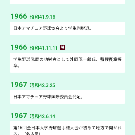
1966
昭和41.9.16
日本アマチュア野球協会より学生側脱退。
1966
昭和41.11.11
学生野球発展の功労者として外岡茂十郎氏、藍綬褒章授
章。
1967
昭和42.3.25
日本アマチュア野球国際委員会発足。
1967
昭和42.6.14
第16回全日本大学野球選手権大会が初めて地方で開かれ
る。（名古屋）