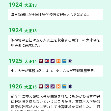
1924
大正13
毎日新聞社が全国中等学校選抜野球大会を始めた。
1924
大正13
阪神電車会社は五万人以上を収容する東洋一の大球場を
甲子園に完成した。
1925
大正14
東京大学が連盟加入により、東京六大学野球連盟発足。
1926
大正15
前々年に神宮競技大会が開始されたにもかかわらず中央
に野球場を持たないというところから、東京六大学野球
連盟の幹部が大いに努力して神宮球場を完成した。（昭