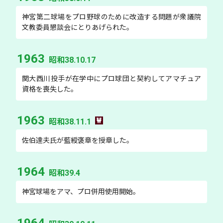
神宮第二球場をプロ野球のために改造する問題が衆議院
文教委員懇談会にとりあげられた。
1963
昭和38.10.17
関大西川投手が在学中にプロ球団と契約してアマチュア
資格を喪失した。
1963
昭和38.11.1
佐伯達夫氏が藍綬褒章を授章した。
1964
昭和39.4
神宮球場をアマ、プロ併用使用開始。