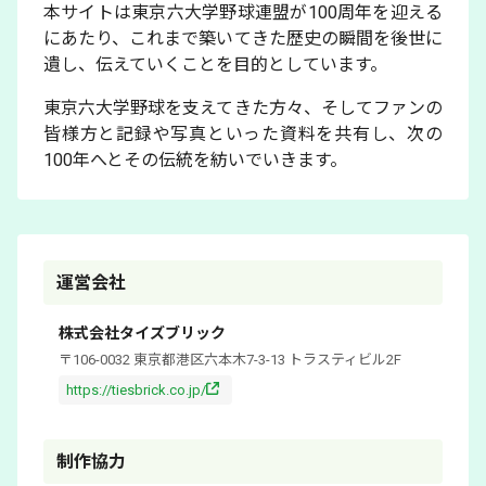
本サイトは東京六大学野球連盟が100周年を迎える
にあたり、これまで築いてきた歴史の瞬間を後世に
遺し、伝えていくことを目的としています。
東京六大学野球を支えてきた方々、そしてファンの
皆様方と記録や写真といった資料を共有し、次の
100年へとその伝統を紡いでいきます。
運営会社
株式会社タイズブリック
〒106-0032 東京都港区六本木7-3-13 トラスティビル2F
https://tiesbrick.co.jp/
制作協力