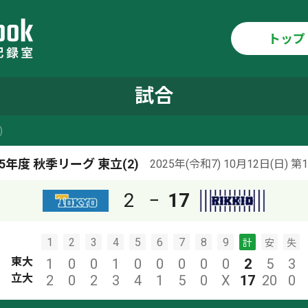
トップ
試合
)
25年度 秋季リーグ 東立(2)
2025年(令和7) 10月12日(日)
第
2
−
17
1
2
3
4
5
6
7
8
9
計
安
失
東大
1
0
0
1
0
0
0
0
0
2
5
3
立大
2
0
2
3
4
1
5
0
X
17
20
0