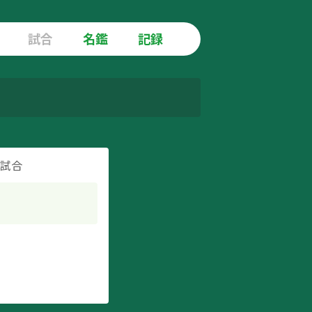
試合
名鑑
記録
1試合