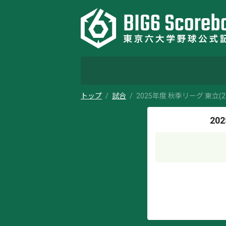
トップ
試合
2025年度 秋季リーグ 東立(2
20