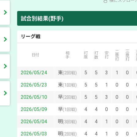
横にスクロー
試合別結果(野手)
リーグ戦
二塁打
三塁打
本
相手
打席
打数
安打
日付
2026/05/24
東
5
5
3
1
0
(
2回戦
)
2026/05/23
東
5
5
1
0
0
(
1回戦
)
2026/05/10
早
5
5
3
0
0
(
2回戦
)
2026/05/09
早
4
4
0
0
0
(
1回戦
)
2026/05/04
明
4
4
1
0
0
(
3回戦
)
2026/05/03
明
4
4
1
0
0
(
2回戦
)