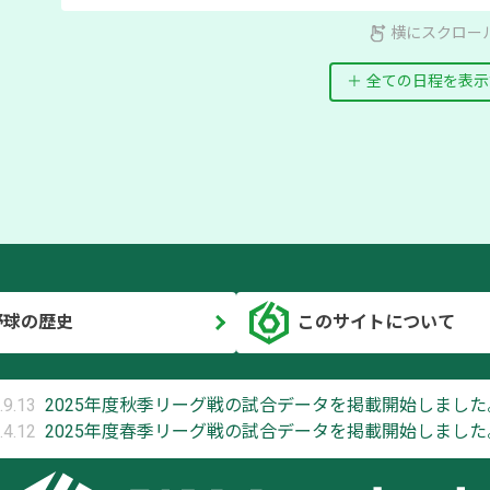
横にスクロー
全ての日程を表示
野球の歴史
このサイトについて
.9.13
2025年度秋季リーグ戦の試合データを掲載開始しました
.4.12
2025年度春季リーグ戦の試合データを掲載開始しました