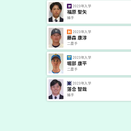
2023年入学
福原 聖矢
捕手
2023年入学
藤森 康淳
二塁手
2023年入学
堀部 康平
二塁手
2023年入学
落合 智哉
捕手