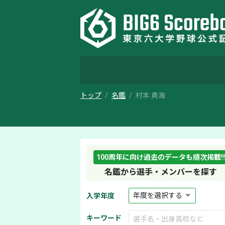
トップ
名鑑
村本 勇海
100周年に向け過去のデータも順次掲載!!
名鑑から選手・メンバーを探す
入学年度
キーワード