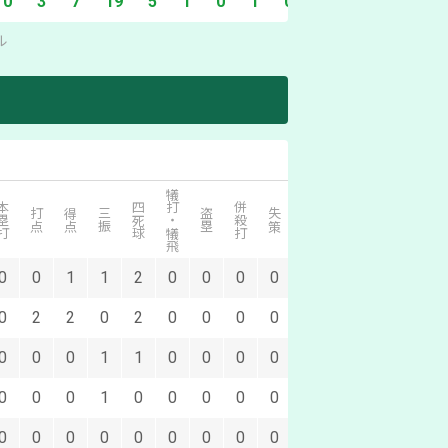
0
3
7
19
5
1
0
1
0
ル
犠打・犠飛
塁打
四死球
併殺打
打点
得点
三振
盗塁
失策
0
0
1
1
2
0
0
0
0
0
2
2
0
2
0
0
0
0
0
0
0
1
1
0
0
0
0
0
0
0
1
0
0
0
0
0
0
0
0
0
0
0
0
0
0