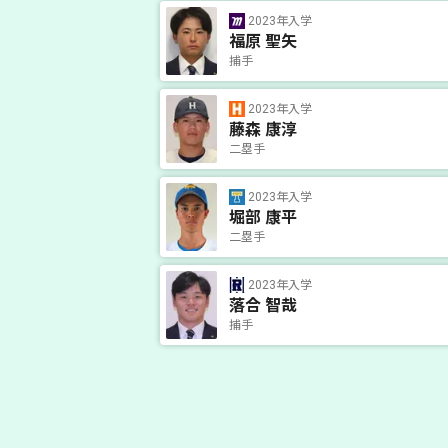
2023年入学
福原 聖矢
捕手
2023年入学
藤森 康淳
二塁手
2023年入学
堀部 康平
二塁手
2023年入学
落合 智哉
捕手