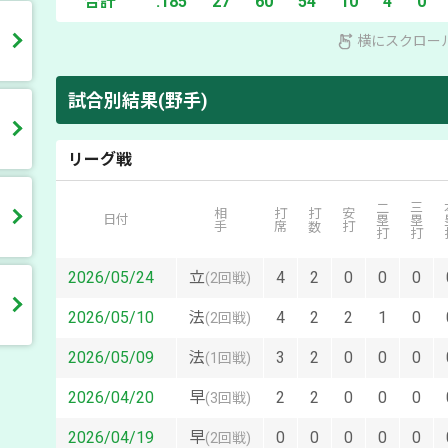
合計
.185
27
60
54
10
4
0
横にスクロー
試合別結果(野手)
リーグ戦
二塁打
三塁打
本
相手
打席
打数
安打
日付
2026/05/24
立
4
2
0
0
0
(
2回戦
)
2026/05/10
法
4
2
2
1
0
(
2回戦
)
2026/05/09
法
3
2
0
0
0
(
1回戦
)
2026/04/20
早
2
2
0
0
0
(
3回戦
)
2026/04/19
早
0
0
0
0
0
(
2回戦
)