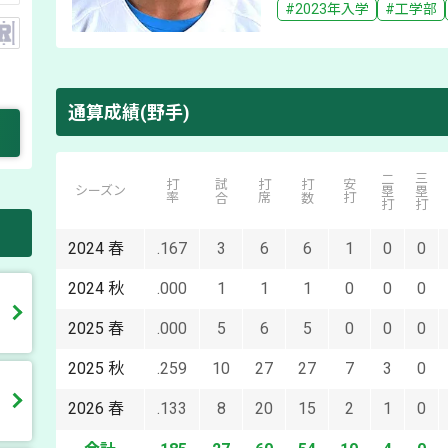
#
2023
年入学
#
工学部
通算成績(野手)
二塁打
三塁打
打率
試合
打席
打数
安打
シーズン
2024
春
.167
3
6
6
1
0
0
2024
秋
.000
1
1
1
0
0
0
2025
春
.000
5
6
5
0
0
0
2025
秋
.259
10
27
27
7
3
0
2026
春
.133
8
20
15
2
1
0