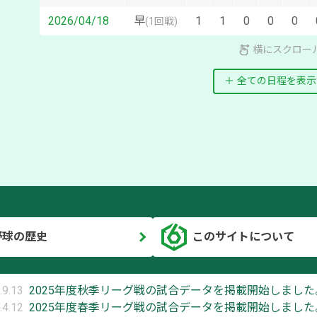
2026/04/18
早
1
1
0
0
0
(
1回戦
)
横にスクロー
全ての日程を表示
野球の歴史
このサイトについて
.9.13
2025年度秋季リーグ戦の試合データを掲載開始しました
.4.12
2025年度春季リーグ戦の試合データを掲載開始しました