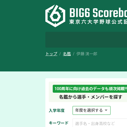
トップ
名鑑
伊藤 滉一郎
100周年に向け過去のデータも順次掲載!!
名鑑から選手・メンバーを探す
入学年度
キーワード