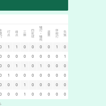
犠打・犠飛
塁打
四死球
併殺打
打点
得点
三振
盗塁
失策
0
1
1
0
0
0
0
1
0
0
0
0
0
0
0
0
0
1
0
0
1
1
0
1
0
0
0
0
1
0
0
0
0
0
0
0
0
0
0
1
0
0
0
0
0
0
0
0
1
0
0
0
0
0
ル