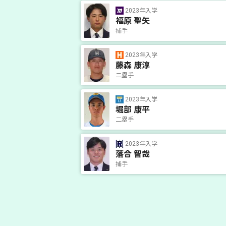
2023年入学
福原 聖矢
捕手
2023年入学
藤森 康淳
二塁手
2023年入学
堀部 康平
二塁手
2023年入学
落合 智哉
捕手