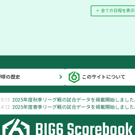
全ての日程を表示
野球の歴史
このサイトについて
.9.13
2025年度秋季リーグ戦の試合データを掲載開始しました
.4.12
2025年度春季リーグ戦の試合データを掲載開始しました