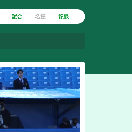
試合
名鑑
記録