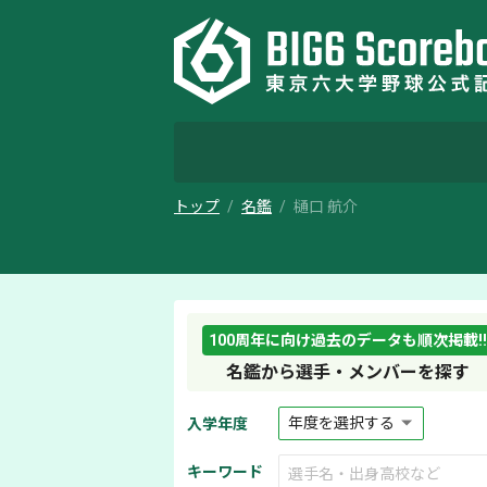
トップ
名鑑
樋口 航介
100周年に向け過去のデータも順次掲載!!
名鑑から選手・メンバーを探す
入学年度
キーワード