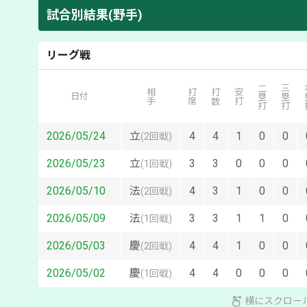
試合別結果(野手)
リーグ戦
二塁打
三塁打
本
相手
打席
打数
安打
日付
2026/05/24
立
4
4
1
0
0
(
2回戦
)
2026/05/23
立
3
3
0
0
0
(
1回戦
)
2026/05/10
法
4
3
1
0
0
(
2回戦
)
2026/05/09
法
3
3
1
1
0
(
1回戦
)
2026/05/03
慶
4
4
1
0
0
(
2回戦
)
2026/05/02
慶
4
4
0
0
0
(
1回戦
)
横にスクロー