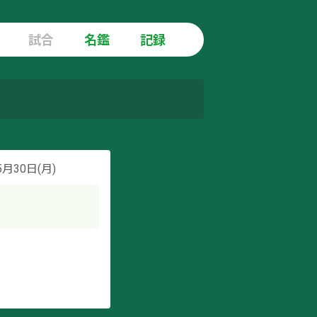
試合
名鑑
記録
5月30日(月)