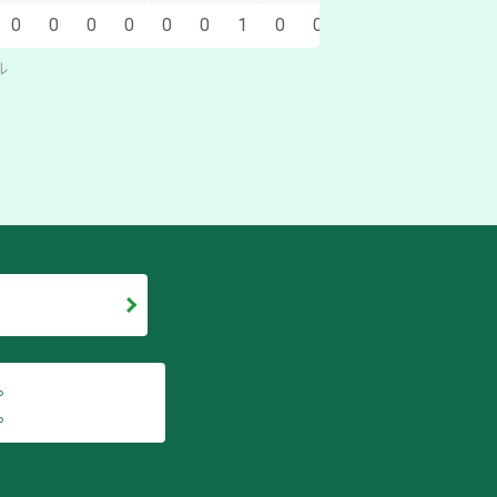
0
0
0
0
0
0
1
0
0
0
0
0
ル
。
。