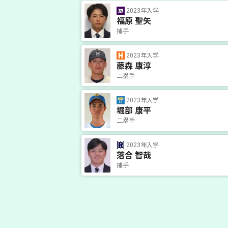
2023年入学
福原 聖矢
捕手
2023年入学
藤森 康淳
二塁手
2023年入学
堀部 康平
二塁手
2023年入学
落合 智哉
捕手