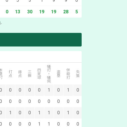
0
5
3
1
9
9
0
3
0
0
13
30
19
19
28
5
5
4
ル
犠打・犠飛
塁打
四死球
併殺打
打点
得点
三振
盗塁
失策
0
0
0
0
0
1
0
1
0
0
0
0
0
0
0
0
0
0
0
1
0
0
1
1
0
1
0
0
0
0
0
1
1
0
0
0