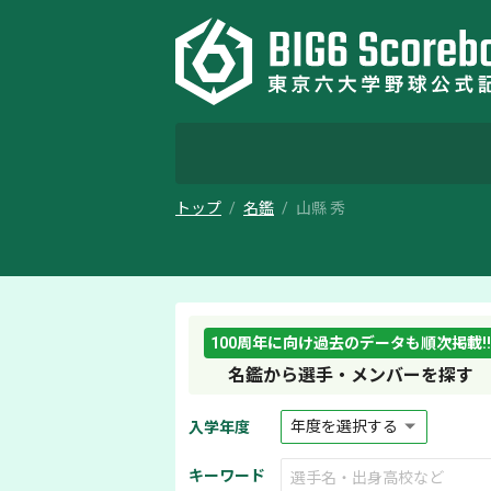
トップ
名鑑
山縣 秀
100周年に向け過去のデータも順次掲載!!
名鑑から選手・メンバーを探す
入学年度
キーワード