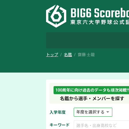
トップ
名鑑
齋藤 士龍
100周年に向け過去のデータも順次掲載!!
名鑑から選手・メンバーを探す
入学年度
キーワード