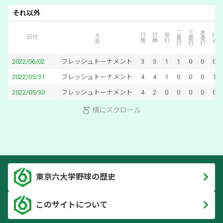
それ以外
二塁打
三塁打
本塁打
大会
打席
打数
安打
打点
日付
2022/06/02
フレッシュトーナメント
3
3
1
1
0
0
0
2022/05/31
フレッシュトーナメント
4
4
1
0
0
0
1
2022/05/30
フレッシュトーナメント
4
2
0
0
0
0
0
横にスクロール
東京六大学野球の歴史
このサイトについて