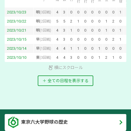
2023/10/23
明
4
3
0
0
0
0
0
0
0
1
0
(
3回戦
)
2023/10/22
明
5
5
2
1
0
0
0
1
2
0
0
(
2回戦
)
2023/10/21
明
4
3
1
0
0
0
0
1
0
1
0
(
1回戦
)
2023/10/15
早
4
3
0
0
0
0
0
0
2
1
0
(
2回戦
)
2023/10/14
早
4
4
1
1
0
0
1
0
0
0
0
(
1回戦
)
2023/10/10
東
4
4
3
0
0
0
1
2
1
0
0
(
3回戦
)
横にスクロール
全ての日程を表示する
東京六大学野球の歴史