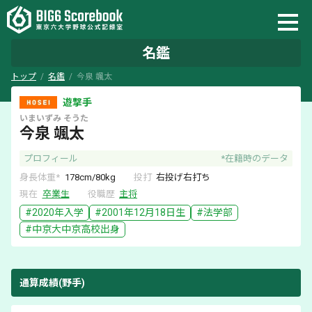
名鑑
トップ
名鑑
今泉 颯太
遊撃手
いまいずみ
そうた
今泉 颯太
プロフィール
*在籍時のデータ
身長体重*
178
cm/
80
kg
投打
右
投げ
右
打ち
現在
卒業生
役職歴
主将
#
2020
年入学
#
2001年12月18日
生
#
法学部
#
中京大中京
高校出身
通算成績(野手)