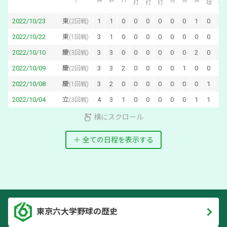
2022/10/23
東
1
1
0
0
0
0
0
0
1
0
0
(
2回戦
)
2022/10/22
東
3
1
0
0
0
0
0
0
0
0
2
(
1回戦
)
2022/10/10
慶
3
3
0
0
0
0
0
0
2
0
0
(
3回戦
)
2022/10/09
慶
3
3
2
0
0
0
0
1
0
0
0
(
2回戦
)
2022/10/08
慶
3
2
0
0
0
0
0
0
0
1
0
(
1回戦
)
2022/10/04
立
4
3
1
0
0
0
0
0
1
1
0
(
3回戦
)
横にスクロール
全ての日程を表示する
東京六大学野球の歴史