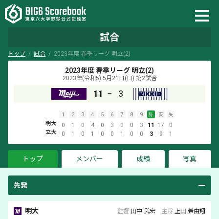
試合
トップ
試合
2023年度 春季リーグ 明立(2)
2023年度 春季リーグ 明立(2)
2023年(令和5) 5月21日(日)
第2試合
11
−
3
1
2
3
4
5
6
7
8
9
計
安
失
明大
0
1
0
4
0
3
0
0
3
11
17
0
立大
0
1
0
1
0
0
1
0
0
3
9
1
トップ
メンバー
成績
写真
先発
明大
監督
田中 武宏
主将
上田 希由翔