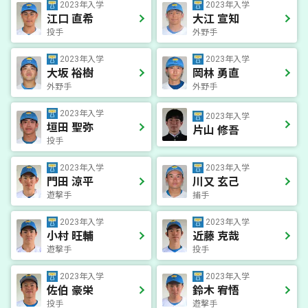
2023年入学
2023年入学
江口 直希
大江 宣知
投手
外野手
2023年入学
2023年入学
大坂 裕樹
岡林 勇直
外野手
外野手
2023年入学
2023年入学
垣田 聖弥
片山 修吾
投手
2023年入学
2023年入学
門田 涼平
川又 玄己
遊撃手
捕手
2023年入学
2023年入学
小村 旺輔
近藤 克哉
遊撃手
投手
2023年入学
2023年入学
佐伯 豪栄
鈴木 宥悟
投手
遊撃手