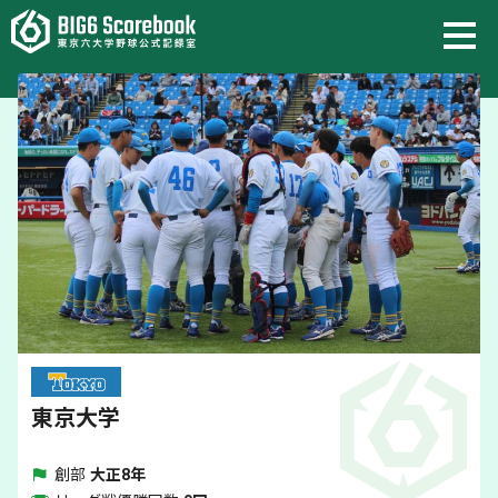
東京大学
創部
大正8年