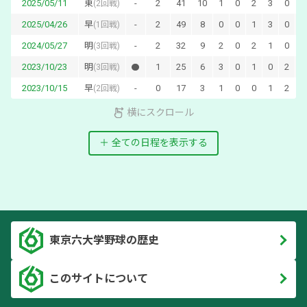
2025/05/11
東
-
2
41
10
1
0
2
3
0
0
(
2回戦
)
2025/04/26
早
-
2
49
8
0
0
1
3
0
0
(
1回戦
)
2024/05/27
明
-
2
32
9
2
0
2
1
0
0
(
3回戦
)
2023/10/23
明
1
25
6
3
0
1
0
2
2
(
3回戦
)
2023/10/15
早
-
0
17
3
1
0
0
1
2
1
(
2回戦
)
横にスクロール
全ての日程を表示する
東京六大学野球の歴史
このサイトについて