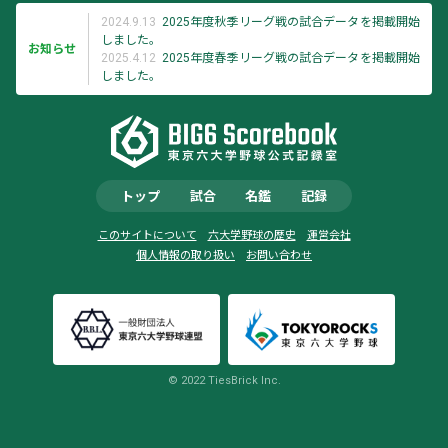
2024.9.13
2025年度秋季リーグ戦の試合データを掲載開始
しました。
お知らせ
2025.4.12
2025年度春季リーグ戦の試合データを掲載開始
しました。
トップ
試合
名鑑
記録
このサイトについて
六大学野球の歴史
運営会社
個人情報の取り扱い
お問い合わせ
© 2022 TiesBrick Inc.