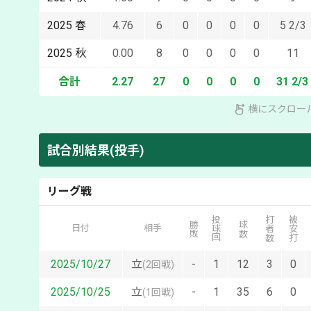
2025
春
4.76
6
0
0
0
0
5 2/3
2025
秋
0.00
8
0
0
0
0
11
合計
2.27
27
0
0
0
0
31 2/3
横にスクロー
試合別結果(投手)
リーグ戦
投球回
打者数
被安打
勝敗
球数
日付
相手
2025/10/27
立
-
1
12
3
0
(
2回戦
)
2025/10/25
立
-
1
35
6
0
(
1回戦
)