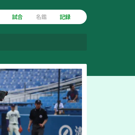
試合
名鑑
記録