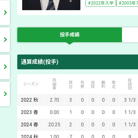
#
2022
年入学
#
2003年
投手成績
通算成績(投手)
防御率
投球回
試合
先発
完投
勝利
敗北
シーズン
2022
秋
2.70
3
0
0
0
0
3 1/3
2023
春
0.00
1
0
0
0
0
1 1/3
2024
春
20.25
2
0
0
0
0
1 1/3
2024
秋
1.00
7
0
0
0
0
9