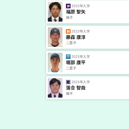
2023年入学
福原 聖矢
捕手
2023年入学
藤森 康淳
二塁手
2023年入学
堀部 康平
二塁手
2023年入学
落合 智哉
捕手