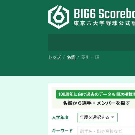
トップ
名鑑
菱川 一輝
100周年に向け過去のデータも順次掲載!!
名鑑から選手・メンバーを探す
入学年度
キーワード