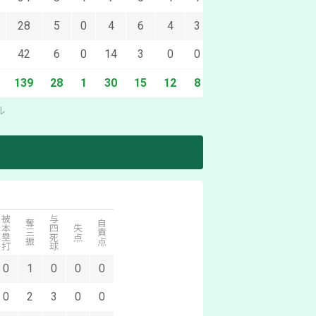
28
5
0
4
6
4
3
0
1
0
0
42
6
0
14
3
0
0
0
0
0
0
139
28
1
30
15
12
8
0
5
0
0
ル
被本塁打
与四死球
奪三振
自責点
失点
0
1
0
0
0
0
2
3
0
0