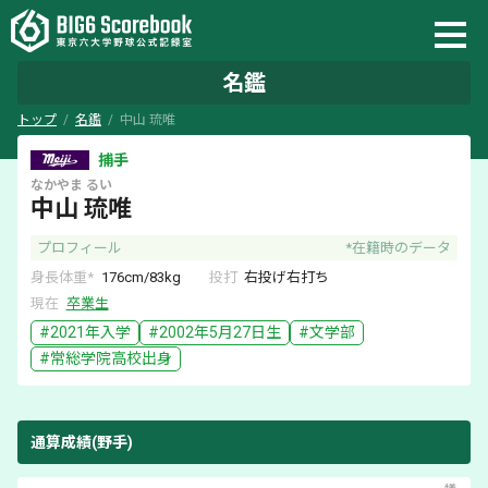
名鑑
トップ
名鑑
中山 琉唯
捕手
なかやま
るい
中山 琉唯
プロフィール
*在籍時のデータ
身長体重*
176
cm/
83
kg
投打
右
投げ
右
打ち
現在
卒業生
#
2021
年入学
#
2002年5月27日
生
#
文学部
#
常総学院
高校出身
通算成績(野手)