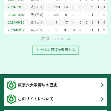
2023/10/10
法
-
3 2/3
56
15
3
0
2
1
1
1
(
3回戦
)
2023/10/07
法
-
2/3
6
2
0
0
1
0
0
0
(
1回戦
)
2023/09/30
慶
-
1
17
4
0
0
0
1
0
0
(
1回戦
)
2023/09/17
早
-
2
31
9
2
0
1
1
2
2
(
2回戦
)
横にスクロール
全ての日程を表示する
東京六大学野球の歴史
このサイトについて