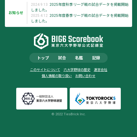
2024.9.13
2025年度秋季リーグ戦の試合データを掲載開始
しました。
お知らせ
2025.4.12
2025年度春季リーグ戦の試合データを掲載開始
しました。
トップ
試合
名鑑
記録
このサイトについて
六大学野球の歴史
運営会社
個人情報の取り扱い
お問い合わせ
© 2022 TiesBrick Inc.