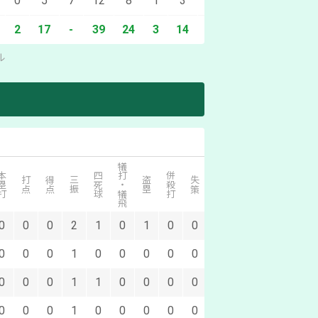
0
5
7
12
8
1
3
0
0
2
17
-
39
24
3
14
-
1
ル
犠打・犠飛
塁打
四死球
併殺打
打点
得点
三振
盗塁
失策
0
0
0
2
1
0
1
0
0
0
0
0
1
0
0
0
0
0
0
0
0
1
1
0
0
0
0
0
0
0
1
0
0
0
0
0