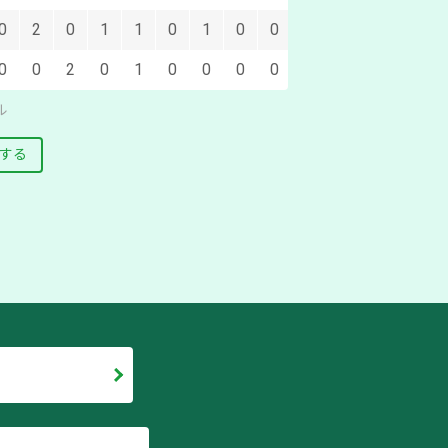
0
2
0
1
1
0
1
0
0
0
0
2
0
1
0
0
0
0
ル
する