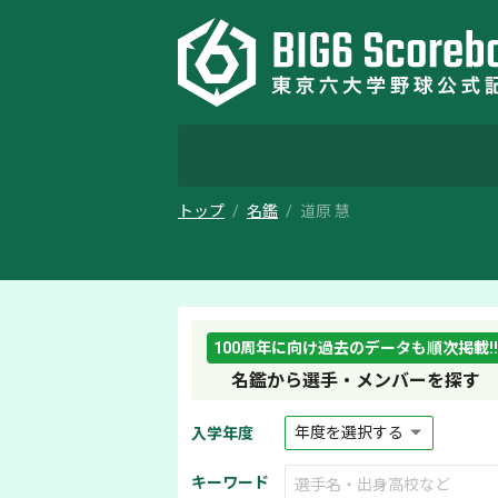
トップ
名鑑
道原 慧
100周年に向け過去のデータも順次掲載!!
名鑑から選手・メンバーを探す
入学年度
キーワード