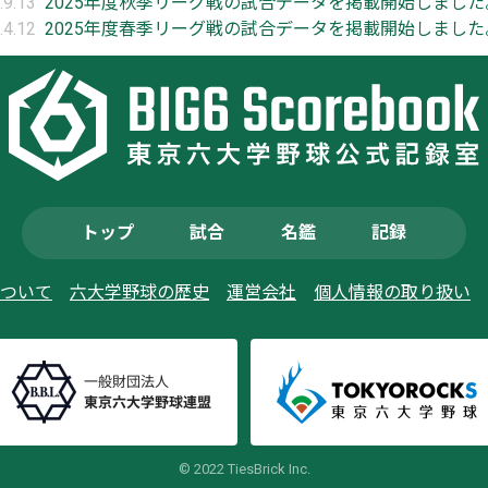
.9.13
2025年度秋季リーグ戦の試合データを掲載開始しました
.4.12
2025年度春季リーグ戦の試合データを掲載開始しました
トップ
試合
名鑑
記録
ついて
六大学野球の歴史
運営会社
個人情報の取り扱い
© 2022 TiesBrick Inc.