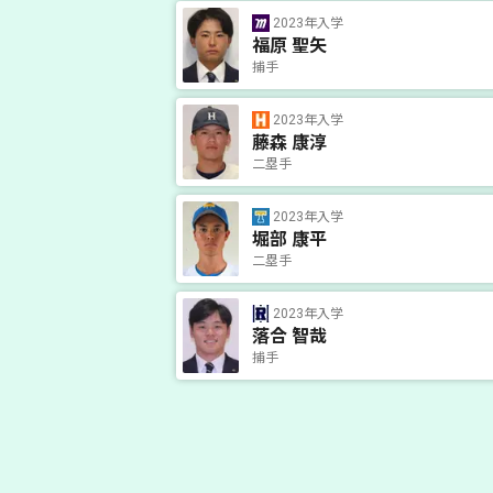
2023年入学
福原 聖矢
捕手
2023年入学
藤森 康淳
二塁手
2023年入学
堀部 康平
二塁手
2023年入学
落合 智哉
捕手