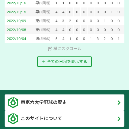
2022/10/16
早
1
1
0
0
0
0
0
0
0
0
0
(
2回戦
)
2022/10/15
早
4
4
0
0
0
0
0
0
1
0
0
(
1回戦
)
2022/10/09
東
4
3
2
0
0
0
0
1
0
0
1
(
2回戦
)
2022/10/08
東
4
4
0
0
0
0
0
0
0
0
0
(
1回戦
)
2022/10/04
法
5
4
1
0
0
1
3
2
0
1
0
(
3回戦
)
横にスクロール
全ての日程を表示する
東京六大学野球の歴史
このサイトについて