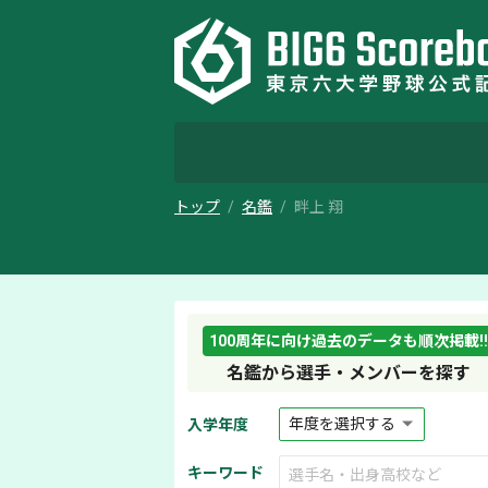
トップ
名鑑
畔上 翔
100周年に向け過去のデータも順次掲載!!
名鑑から選手・メンバーを探す
入学年度
キーワード