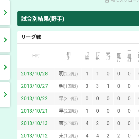
横にスクロー
試合別結果(野手)
リーグ戦
二塁打
三塁打
本
相手
打席
打数
安打
日付
2013/10/28
明
1
1
0
0
0
(
2回戦
)
2013/10/27
明
3
3
1
0
0
(
1回戦
)
2013/10/22
早
0
0
0
0
0
(
3回戦
)
2013/10/21
早
1
0
0
0
0
(
2回戦
)
2013/10/13
東
4
2
0
0
0
(
2回戦
)
2013/10/12
東
4
4
2
2
0
(
1回戦
)