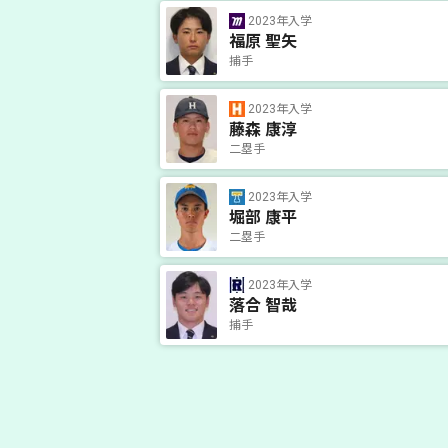
2023年入学
福原 聖矢
捕手
2023年入学
藤森 康淳
二塁手
2023年入学
堀部 康平
二塁手
2023年入学
落合 智哉
捕手