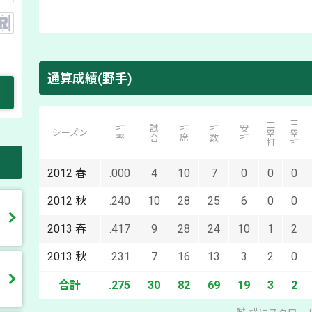
通算成績(野手)
二塁打
三塁打
打率
試合
打席
打数
安打
シーズン
2012
春
.000
4
10
7
0
0
0
2012
秋
.240
10
28
25
6
0
0
2013
春
.417
9
28
24
10
1
2
2013
秋
.231
7
16
13
3
2
0
合計
.275
30
82
69
19
3
2