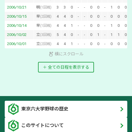
2006/10/21
明
3
3
0
-
-
0
0
-
1
0
0
(
1回戦
)
2006/10/15
早
4
4
0
-
-
0
0
-
0
0
0
(
2回戦
)
2006/10/14
早
4
4
1
-
-
0
0
-
1
0
0
(
1回戦
)
2006/10/02
立
5
4
0
-
-
0
1
-
1
1
0
(
3回戦
)
2006/10/01
立
4
4
1
-
-
0
0
-
0
0
0
(
2回戦
)
横にスクロール
全ての日程を表示する
東京六大学野球の歴史
このサイトについて