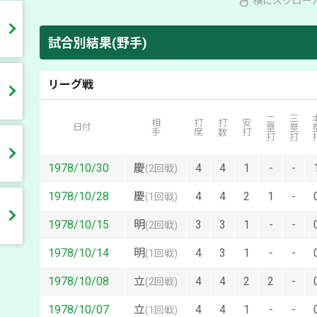
横にスクロー
試合別結果(野手)
リーグ戦
二塁打
三塁打
本
相手
打席
打数
安打
日付
1978/10/30
慶
4
4
1
-
-
(
2回戦
)
1978/10/28
慶
4
4
2
1
-
(
1回戦
)
1978/10/15
明
3
3
1
-
-
(
2回戦
)
1978/10/14
明
4
3
1
-
-
(
1回戦
)
1978/10/08
立
4
4
2
2
-
(
2回戦
)
1978/10/07
立
4
4
1
-
-
(
1回戦
)