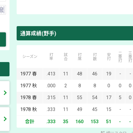
通算成績(野手)
二塁打
三塁打
打率
試合
打席
打数
安打
シーズン
1977
春
.413
11
48
46
19
-
-
1977
秋
.000
2
8
8
0
0
0
1978
春
.315
11
55
54
17
5
0
1978
秋
.333
11
49
45
15
-
-
合計
.333
35
160
153
51
-
-