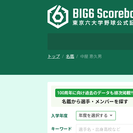
トップ
名鑑
中屋 恵久男
100周年に向け過去のデータも順次掲載!!
名鑑から選手・メンバーを探す
入学年度
キーワード