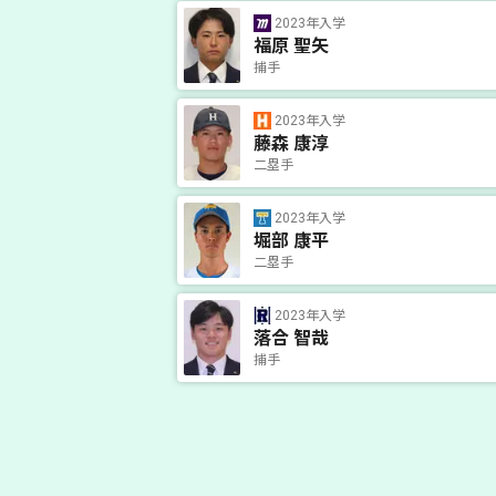
2023年入学
福原 聖矢
捕手
2023年入学
藤森 康淳
二塁手
2023年入学
堀部 康平
二塁手
2023年入学
落合 智哉
捕手