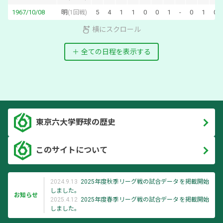
1967/10/08
明
5
4
1
1
0
0
1
-
0
1
0
(
1回戦
)
横にスクロール
全ての日程を表示する
東京六大学野球の歴史
このサイトについて
2024.9.13
2025年度秋季リーグ戦の試合データを掲載開始
しました。
お知らせ
2025.4.12
2025年度春季リーグ戦の試合データを掲載開始
しました。