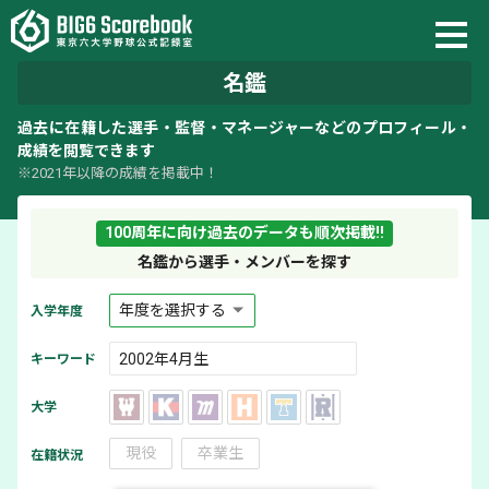
名鑑
過去に在籍した選手・監督・マネージャーなどのプロフィール・
成績を閲覧できます
※2021年以降の成績を掲載中！
100周年に向け過去のデータも順次掲載!!
名鑑から選手・メンバーを探す
入学年度
キーワード
大学
現役
卒業生
在籍状況