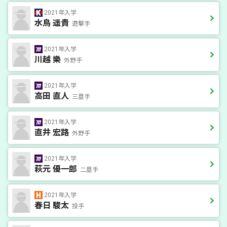
2021年入学
水鳥 遥貴
遊撃手
2021年入学
川越 樂
外野手
2021年入学
高田 直人
三塁手
2021年入学
直井 宏路
外野手
2021年入学
萩元 優一郎
二塁手
2021年入学
春日 駿太
投手