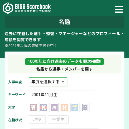
名鑑
過去に在籍した選手・監督・マネージャーなどのプロフィール・
成績を閲覧できます
※2021年以降の成績を掲載中！
100周年に向け過去のデータも順次掲載!!
名鑑から選手・メンバーを探す
入学年度
キーワード
大学
現役
卒業生
在籍状況