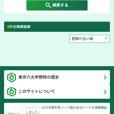
検索する
0
件
の検索結果
東京六大学野球の歴史
このサイトについて
2024.9.13
2025年度秋季リーグ戦の試合データを掲載開始
しました。