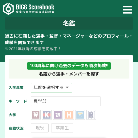
名鑑
過去に在籍した選手・監督・マネージャーなどのプロフィール・
成績を閲覧できます
※2021年以降の成績を掲載中！
100周年に向け過去のデータも順次掲載!!
名鑑から選手・メンバーを探す
入学年度
キーワード
大学
現役
卒業生
在籍状況