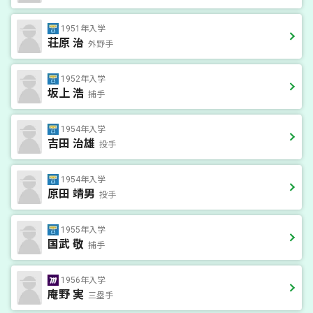
1951年入学
荘原 治
外野手
1952年入学
坂上 浩
捕手
1954年入学
吉田 治雄
投手
1954年入学
原田 靖男
投手
1955年入学
国武 敬
捕手
1956年入学
庵野 実
三塁手