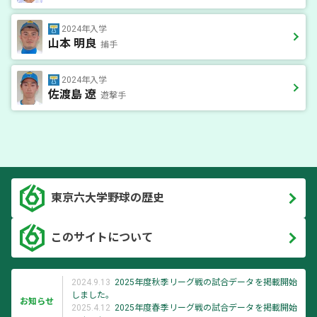
2024年入学
山本 明良
捕手
2024年入学
佐渡島 遼
遊撃手
東京六大学野球の歴史
このサイトについて
2024.9.13
2025年度秋季リーグ戦の試合データを掲載開始
しました。
お知らせ
2025.4.12
2025年度春季リーグ戦の試合データを掲載開始