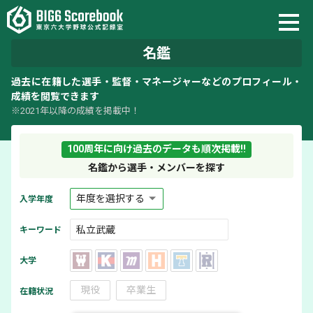
名鑑
過去に在籍した選手・監督・マネージャーなどのプロフィール・
成績を閲覧できます
※2021年以降の成績を掲載中！
100周年に向け過去のデータも順次掲載!!
名鑑から選手・メンバーを探す
入学年度
キーワード
大学
現役
卒業生
在籍状況