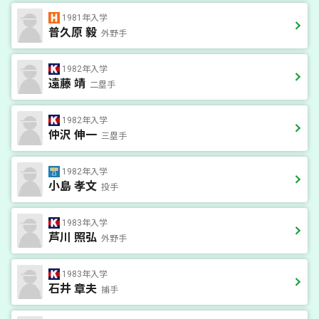
1981年入学
普久原 毅
外野手
1982年入学
遠藤 靖
二塁手
1982年入学
仲沢 伸一
三塁手
1982年入学
小島 孝文
投手
1983年入学
芦川 照弘
外野手
1983年入学
石井 章夫
捕手