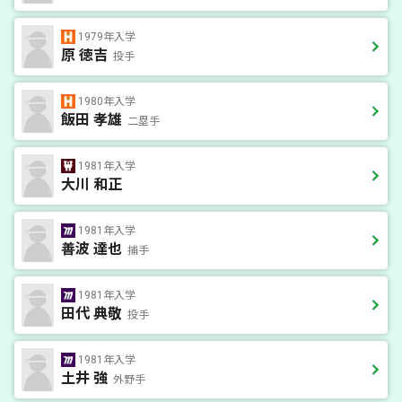
1979年入学
原 徳吉
投手
1980年入学
飯田 孝雄
二塁手
1981年入学
大川 和正
1981年入学
善波 達也
捕手
1981年入学
田代 典敬
投手
1981年入学
土井 強
外野手