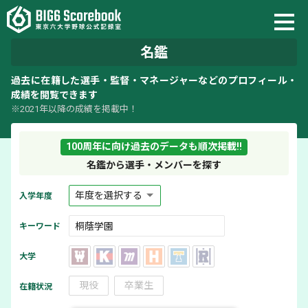
名鑑
過去に在籍した選手・監督・マネージャーなどのプロフィール・
成績を閲覧できます
※2021年以降の成績を掲載中！
100周年に向け過去のデータも順次掲載!!
名鑑から選手・メンバーを探す
入学年度
キーワード
大学
現役
卒業生
在籍状況