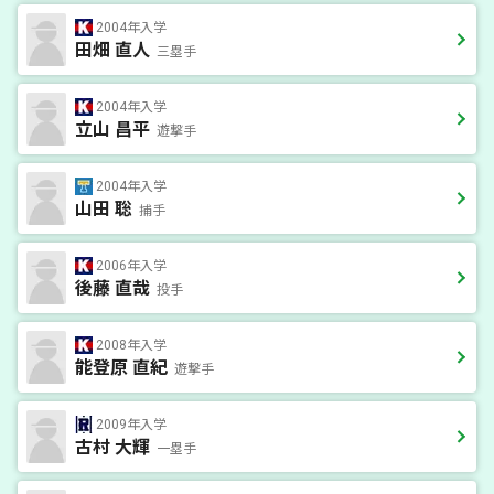
2004年入学
田畑 直人
三塁手
2004年入学
立山 昌平
遊撃手
2004年入学
山田 聡
捕手
2006年入学
後藤 直哉
投手
2008年入学
能登原 直紀
遊撃手
2009年入学
古村 大輝
一塁手