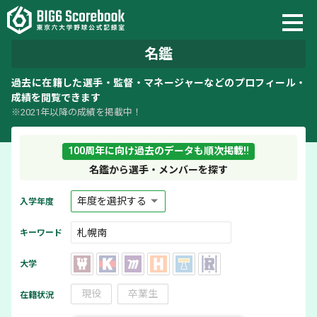
名鑑
過去に在籍した選手・監督・マネージャーなどのプロフィール・
成績を閲覧できます
※2021年以降の成績を掲載中！
100周年に向け過去のデータも順次掲載!!
名鑑から選手・メンバーを探す
入学年度
キーワード
大学
現役
卒業生
在籍状況