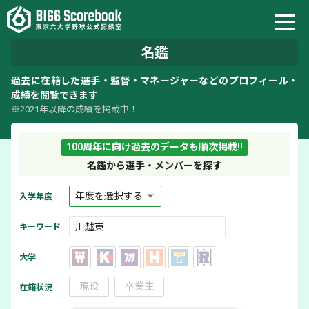
名鑑
過去に在籍した選手・監督・マネージャーなどのプロフィール・
成績を閲覧できます
※2021年以降の成績を掲載中！
100周年に向け過去のデータも順次掲載!!
名鑑から選手・メンバーを探す
入学年度
キーワード
大学
現役
卒業生
在籍状況