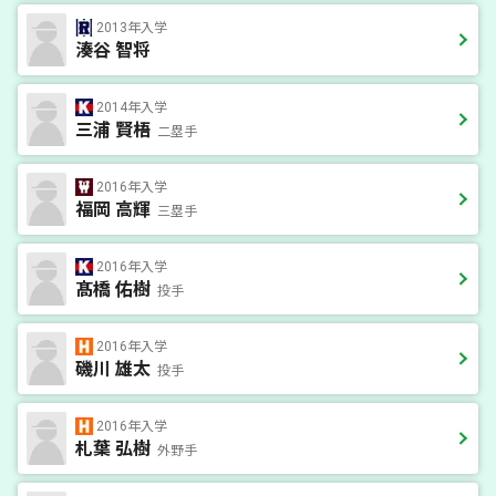
2013年入学
湊谷 智将
2014年入学
三浦 賢梧
二塁手
2016年入学
福岡 高輝
三塁手
2016年入学
髙橋 佑樹
投手
2016年入学
磯川 雄太
投手
2016年入学
札葉 弘樹
外野手