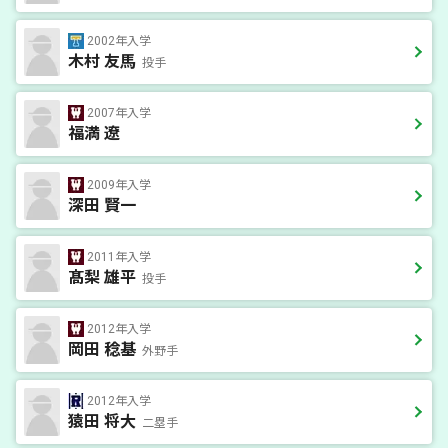
2002年入学
木村 友馬
投手
2007年入学
福満 遼
2009年入学
深田 賢一
2011年入学
髙梨 雄平
投手
2012年入学
岡田 稔基
外野手
2012年入学
猿田 将大
二塁手