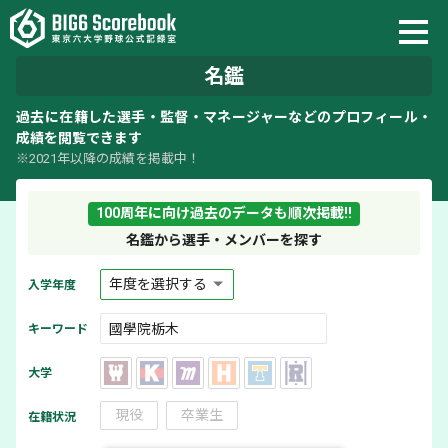
名鑑
過去に在籍した選手・監督・マネージャーなどのプロフィール・
成績を閲覧できます
※2021年以降の成績を掲載中！
100周年に向け過去のデータも順次掲載!!
名鑑から選手・メンバーを探す
入学年度
キーワード
大学
現役
卒業生
在籍状況