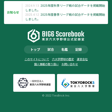
2024.9.13
2025年度秋季リーグ戦の試合データを掲載開始
しました。
お知らせ
2025.4.12
2025年度春季リーグ戦の試合データを掲載開始
しました。
トップ
試合
名鑑
記録
このサイトについて
六大学野球の歴史
運営会社
個人情報の取り扱い
お問い合わせ
© 2022 TiesBrick Inc.