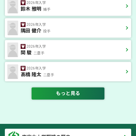
2026年入学
鈴木 雅明
捕手
2026年入学
隅田 健介
投手
2026年入学
関 駿
二塁手
2026年入学
髙橋 隆太
二塁手
もっと見る