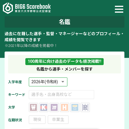
名鑑
過去に在籍した選手・監督・マネージャーなどのプロフィール・
成績を閲覧できます
※2021年以降の成績を掲載中！
100周年に向け過去のデータも順次掲載!!
名鑑から選手・メンバーを探す
入学年度
キーワード
大学
現役
卒業生
在籍状況