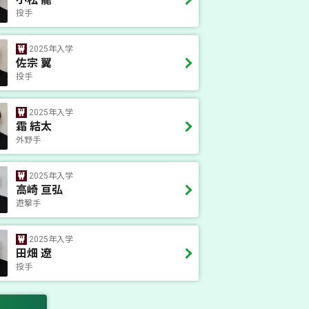
投手
2025年入学
佐宗 翼
投手
2025年入学
霜 結太
外野手
2025年入学
高崎 亘弘
遊撃手
2025年入学
田畑 遼
投手