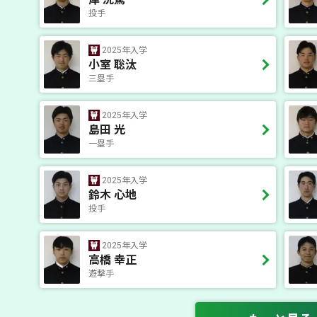
投手
2025年入学
小室 聡汰
三塁手
2025年入学
島田 光
一塁手
2025年入学
鈴木 心地
投手
2025年入学
高橋 幸正
遊撃手