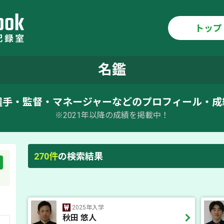
トップ
名鑑
選手・監督・マネージャーなどのプロフィール・成
※2021年以降の成績を掲載中！
270
件
の検索結果
2025年入学
秋田 悠人