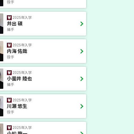
投手
2025年入学
井出 碩
捕手
2025年入学
内海 佑哉
投手
2025年入学
小薗井 陸也
捕手
2025年入学
川瀬 悠生
投手
2025年入学
小松 龍一