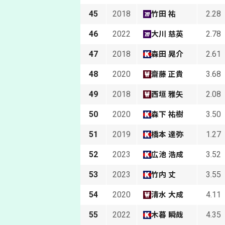
45
2018
2.28
竹田 祐
46
2022
2.78
大川 慈英
47
2018
2.61
森田 晃介
48
2020
3.68
齋藤 正貴
49
2018
2.08
西垣 雅矢
50
2020
3.50
森下 祐樹
51
2019
1.27
橋本 達弥
52
2023
3.52
広池 浩成
53
2023
3.55
竹内 丈
54
2020
4.11
清水 大成
55
2022
4.35
木暮 瞬哉