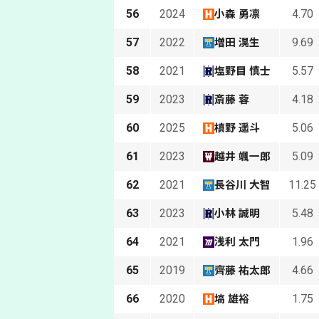
56
2024
4.70
小森 勇凛
57
2022
9.69
増田 滉生
58
2021
5.57
塩野目 慎士
59
2023
4.18
斎藤 蓉
60
2025
5.06
槙野 遥斗
61
2023
5.09
越井 颯一郎
62
2021
11.25
長谷川 大智
63
2023
5.48
小林 誠明
64
2021
1.96
浅利 太門
65
2019
4.66
齊藤 祐太郎
66
2020
1.75
塙 雄裕