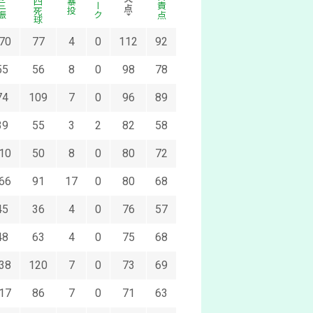
与四死球
三振
ボーク
自責点
失点
暴投
70
77
4
0
112
92
55
56
8
0
98
78
74
109
7
0
96
89
39
55
3
2
82
58
10
50
8
0
80
72
66
91
17
0
80
68
45
36
4
0
76
57
48
63
4
0
75
68
38
120
7
0
73
69
17
86
7
0
71
63