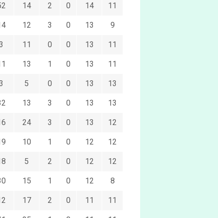
52
14
2
0
14
11
14
12
3
0
13
9
3
11
0
0
13
11
11
13
1
0
13
11
3
5
0
0
13
13
32
13
3
0
13
13
16
24
3
0
13
12
19
10
1
0
12
12
18
5
2
0
12
12
30
15
1
0
12
8
12
17
2
0
11
11