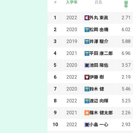
防御率
#
入学年
氏名
1
2022
2.71
外丸 東眞
2
2020
6.02
松岡 由機
3
2019
5.88
井澤 駿介
4
2021
6.96
平田 康二郎
5
2020
3.57
池田 陽佑
6
2022
2.19
伊藤 樹
7
2020
5.46
鈴木 健
8
2022
5.25
渡辺 向輝
9
2021
2.26
篠木 健太郎
10
2022
2.93
小畠 一心