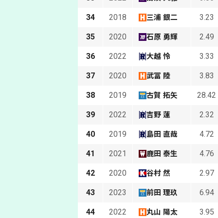
34
2018
3.23
三浦 銀二
35
2020
2.49
石原 勇輝
36
2022
3.33
大越 怜
37
2020
3.83
武冨 陸
38
2019
28.42
古賀 拓矢
39
2022
2.32
吉野 蓮
40
2019
4.72
島田 直哉
41
2021
4.76
鹿田 泰生
42
2020
2.97
谷村 然
43
2023
6.94
前田 理玖
44
2022
3.95
丸山 陽太