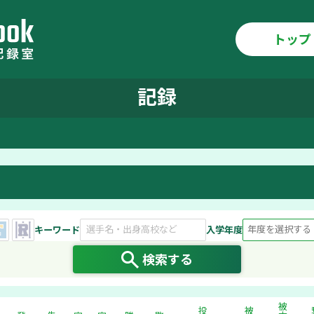
トップ
記録
キーワード
入学年度
検索する