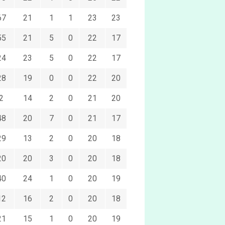
67
21
1
1
23
23
55
21
5
0
22
17
24
23
5
0
22
17
28
19
0
0
22
20
2
14
2
0
21
20
48
20
7
0
21
17
29
13
2
0
20
18
20
20
3
0
20
18
40
24
1
0
20
19
12
16
2
0
20
18
21
15
1
0
20
19