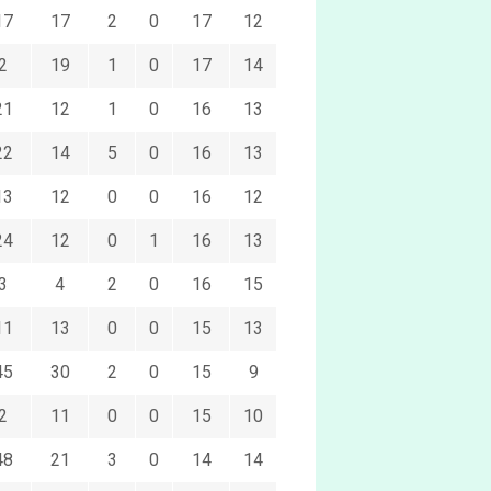
17
17
2
0
17
12
2
19
1
0
17
14
21
12
1
0
16
13
22
14
5
0
16
13
13
12
0
0
16
12
24
12
0
1
16
13
3
4
2
0
16
15
11
13
0
0
15
13
45
30
2
0
15
9
2
11
0
0
15
10
48
21
3
0
14
14