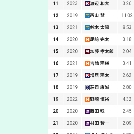
11
2023
3.26
渡辺 和大
12
2019
11.02
西山 慧
13
2021
8.53
鈴木 太陽
14
2020
3.18
尾﨑 完太
15
2020
2.04
加藤 孝太郎
16
2021
3.41
吉鶴 翔瑛
17
2019
2.62
増居 翔太
18
2019
2.80
荘司 康誠
19
2022
4.32
野崎 慎裕
20
2020
2.45
蒔田 稔
21
2020
2.09
村田 賢一