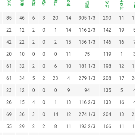
被本塁打
投球回
被安打
奪
登板
先発
完投
完封
勝利
敗戦
85
46
6
3
20
14
305 1/3
290
11
1
22
12
2
0
1
14
116 2/3
142
19
42
22
2
0
2
15
136 1/3
146
16
20
10
0
0
0
11
75
119
1
61
32
2
0
6
10
181 1/3
198
12
1
61
34
5
2
23
4
279 1/3
208
17
2
23
12
0
0
0
9
94
135
5
26
15
4
0
1
13
116 2/3
133
16
69
36
3
0
14
12
274 1/3
204
13
2
55
29
2
2
8
11
193 2/3
166
11
1