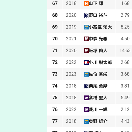
67
2018
1.68
山下 輝
68
2020
2.79
野口 裕斗
69
2019
8.25
小髙峯 頌大
70
2021
4.50
中森 光希
71
2020
14.63
飯塚 脩人
72
2022
2.68
小川 琳太郎
73
2023
3.68
佐伯 豪栄
74
2018
3.81
栗尾 勇摩
75
2018
5.49
髙橋 聖人
76
2022
2.12
菱川 一輝
77
2018
4.43
奥野 雄介