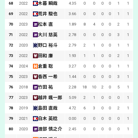
木暮 瞬哉
68
2022
4.35
0
0
0
0
1
1
荒井 駿也
69
2022
3.66
0
0
0
0
1
1
松本 直
70
2023
1.89
8
4
0
0
2
1
大川 慈英
71
2022
2.78
0
0
0
0
3
1
野口 裕斗
72
2020
2.79
2
1
0
0
1
1
田和 廉
73
2022
1.93
1
1
0
0
2
1
倉重 聡
74
2024
3.27
0
0
0
0
1
1
香西 一希
75
2023
1.44
0
0
0
0
3
1
竹田 祐
76
2018
2.28
18
10
2
0
5
1
越井 颯一郎
77
2023
5.09
2
1
0
0
0
1
島田 直哉
78
2019
4.72
6
3
0
0
2
1
白木 英稔
79
2021
0.00
0
0
0
0
0
1
渡部 慎之介
80
2020
2.45
0
0
0
0
0
1