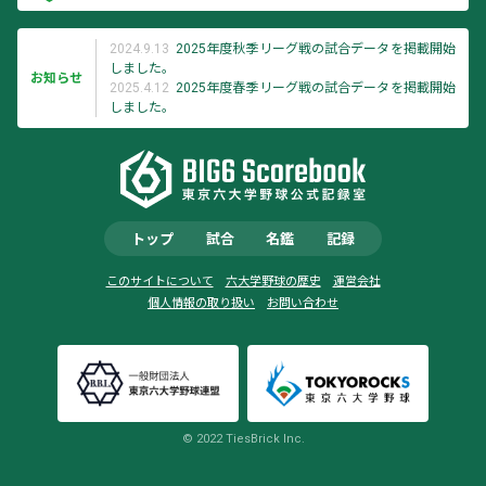
2024.9.13
2025年度秋季リーグ戦の試合データを掲載開始
しました。
お知らせ
2025.4.12
2025年度春季リーグ戦の試合データを掲載開始
しました。
トップ
試合
名鑑
記録
このサイトについて
六大学野球の歴史
運営会社
個人情報の取り扱い
お問い合わせ
© 2022 TiesBrick Inc.