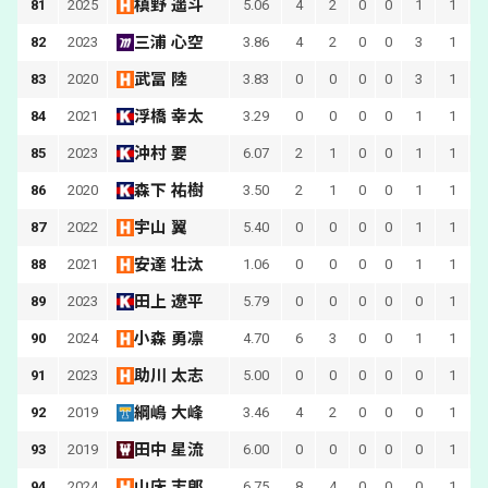
槙野 遥斗
81
2025
5.06
4
2
0
0
1
1
三浦 心空
82
2023
3.86
4
2
0
0
3
1
武冨 陸
83
2020
3.83
0
0
0
0
3
1
浮橋 幸太
84
2021
3.29
0
0
0
0
1
1
沖村 要
85
2023
6.07
2
1
0
0
1
1
森下 祐樹
86
2020
3.50
2
1
0
0
1
1
宇山 翼
87
2022
5.40
0
0
0
0
1
1
安達 壮汰
88
2021
1.06
0
0
0
0
1
1
田上 遼平
89
2023
5.79
0
0
0
0
0
1
小森 勇凛
90
2024
4.70
6
3
0
0
1
1
助川 太志
91
2023
5.00
0
0
0
0
0
1
綱嶋 大峰
92
2019
3.46
4
2
0
0
0
1
田中 星流
93
2019
6.00
0
0
0
0
0
1
山床 志郎
94
2024
6.75
8
4
0
0
0
1