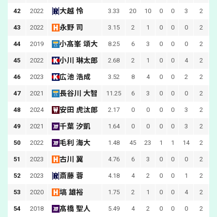
大越 怜
42
2022
3.33
20
10
0
0
3
2
永野 司
43
2022
3.15
2
1
0
0
0
2
小髙峯 頌大
44
2019
8.25
6
3
0
0
0
2
小川 琳太郎
45
2022
2.68
2
1
0
0
4
2
広池 浩成
46
2023
3.52
8
4
0
0
2
2
長谷川 大智
47
2021
11.25
6
3
0
0
0
2
安田 虎汰郎
48
2024
2.17
0
0
0
0
3
2
千葉 汐凱
49
2021
1.64
0
0
0
0
3
2
毛利 海大
50
2022
1.48
45
23
1
1
14
2
古川 翼
51
2023
4.76
6
3
0
0
0
2
斎藤 蓉
52
2023
4.18
4
2
0
0
1
2
塙 雄裕
53
2020
1.75
2
1
0
0
4
2
髙橋 聖人
54
2018
5.49
4
2
0
0
0
2