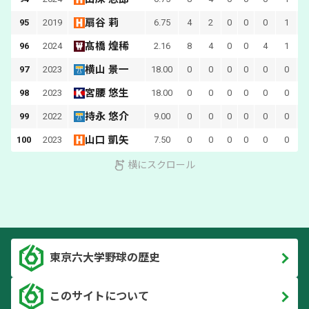
扇谷 莉
95
2019
6.75
4
2
0
0
0
1
髙橋 煌稀
96
2024
2.16
8
4
0
0
4
1
横山 景一
97
2023
18.00
0
0
0
0
0
0
宮腰 悠生
98
2023
18.00
0
0
0
0
0
0
持永 悠介
99
2022
9.00
0
0
0
0
0
0
山口 凱矢
100
2023
7.50
0
0
0
0
0
0
横にスクロール
東京六大学野球の歴史
このサイトについて