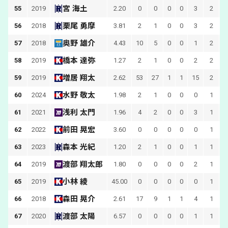
宮 海土
55
2019
2.20
0
0
0
0
3
2
栗尾 勇摩
56
2018
3.81
2
1
0
0
3
2
奥野 雄介
57
2018
4.43
10
5
0
0
1
2
橋本 達弥
58
2019
1.27
2
1
0
0
2
2
増居 翔太
59
2019
2.62
53
27
1
1
15
2
水野 敬太
60
2024
1.98
2
1
0
0
0
1
浅利 太門
61
2021
1.96
4
2
0
0
3
1
前田 晃宏
62
2022
3.60
0
0
0
0
0
1
森本 光紀
63
2023
1.20
2
1
0
0
1
1
渡部 翔太郎
64
2019
1.80
0
0
0
0
2
1
小林 綾
65
2019
45.00
0
0
0
0
0
1
森田 晃介
66
2018
2.61
17
9
1
1
4
1
渡部 太陽
67
2020
6.57
0
0
0
0
1
1