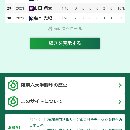
山田 翔太
29
2021
1.10
0
0
0
0
2
0
16 1/3
森本 光紀
30
2023
1.20
2
1
0
0
1
1
15
横にスクロール
続きを表示する
東京六大学野球の歴史
このサイトについて
2024.9.13
2025年度秋季リーグ戦の試合データを掲載開始
しました。
お知らせ