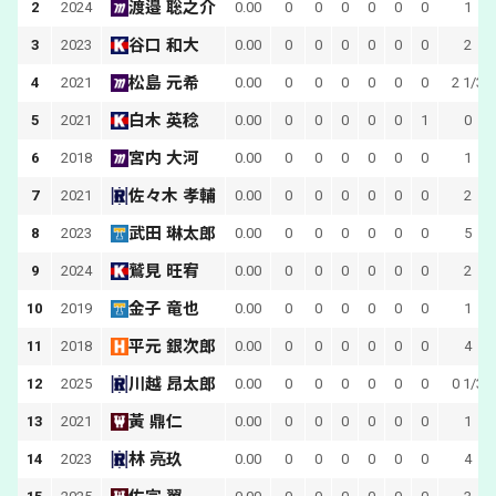
渡邉 聡之介
2
2024
0.00
0
0
0
0
0
0
1
谷口 和大
3
2023
0.00
0
0
0
0
0
0
2
松島 元希
4
2021
0.00
0
0
0
0
0
0
2 1/3
白木 英稔
5
2021
0.00
0
0
0
0
0
1
0
宮内 大河
6
2018
0.00
0
0
0
0
0
0
1
佐々木 孝輔
7
2021
0.00
0
0
0
0
0
0
2
武田 琳太郎
8
2023
0.00
0
0
0
0
0
0
5
鷲見 旺宥
9
2024
0.00
0
0
0
0
0
0
2
金子 竜也
10
2019
0.00
0
0
0
0
0
0
1
平元 銀次郎
11
2018
0.00
0
0
0
0
0
0
4
川越 昂太郎
12
2025
0.00
0
0
0
0
0
0
0 1/3
黃 鼎仁
13
2021
0.00
0
0
0
0
0
0
1
林 亮玖
14
2023
0.00
0
0
0
0
0
0
4