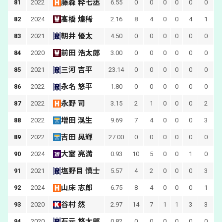
藤森 粋七丞
81
2022
6.55
0
0
0
0
0
0
髙橋 煌稀
82
2024
2.16
8
4
0
0
4
1
朝井 優太
83
2021
4.50
0
0
0
0
0
0
前田 浩太郎
84
2020
3.00
0
0
0
0
0
0
三河 吉平
85
2021
23.14
0
0
0
0
0
0
永名 悠平
86
2022
1.80
0
0
0
0
0
0
永野 司
87
2022
3.15
2
1
0
0
0
2
増田 滉生
88
2022
9.69
7
4
0
0
0
3
吉田 晃輝
89
2022
27.00
0
0
0
0
0
0
大室 亮満
90
2024
0.93
10
5
0
0
1
0
塩野目 慎士
91
2021
5.57
4
2
0
0
0
3
山床 志郎
92
2024
6.75
8
4
0
0
0
1
谷村 然
93
2020
2.97
14
7
1
1
3
3
石元 悠太郎
94
2020
0.82
0
0
0
0
0
0