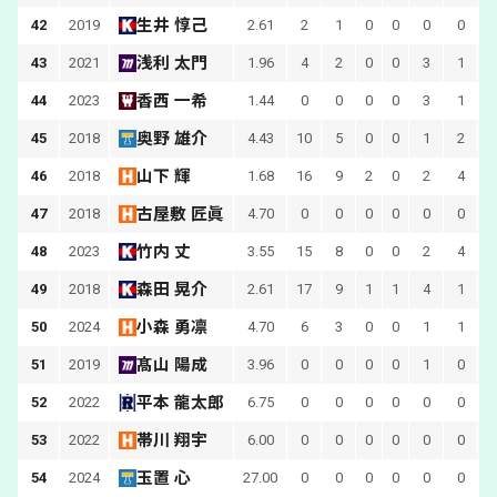
生井 惇己
42
2019
2.61
2
1
0
0
0
0
浅利 太門
43
2021
1.96
4
2
0
0
3
1
香西 一希
44
2023
1.44
0
0
0
0
3
1
奥野 雄介
45
2018
4.43
10
5
0
0
1
2
山下 輝
46
2018
1.68
16
9
2
0
2
4
古屋敷 匠眞
47
2018
4.70
0
0
0
0
0
0
竹内 丈
48
2023
3.55
15
8
0
0
2
4
森田 晃介
49
2018
2.61
17
9
1
1
4
1
小森 勇凛
50
2024
4.70
6
3
0
0
1
1
髙山 陽成
51
2019
3.96
0
0
0
0
1
0
平本 龍太郎
52
2022
6.75
0
0
0
0
0
0
帯川 翔宇
53
2022
6.00
0
0
0
0
0
0
玉置 心
54
2024
27.00
0
0
0
0
0
0