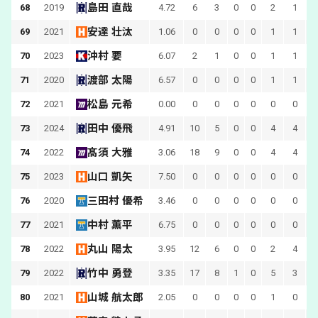
島田 直哉
68
2019
4.72
6
3
0
0
2
1
安達 壮汰
69
2021
1.06
0
0
0
0
1
1
沖村 要
70
2023
6.07
2
1
0
0
1
1
渡部 太陽
71
2020
6.57
0
0
0
0
1
1
松島 元希
72
2021
0.00
0
0
0
0
0
0
田中 優飛
73
2024
4.91
10
5
0
0
4
4
髙須 大雅
74
2022
3.06
18
9
0
0
4
4
山口 凱矢
75
2023
7.50
0
0
0
0
0
0
三田村 優希
76
2020
3.46
0
0
0
0
0
0
中村 薫平
77
2021
6.75
0
0
0
0
0
0
丸山 陽太
78
2022
3.95
12
6
0
0
2
4
竹中 勇登
79
2022
3.35
17
8
1
0
5
3
山城 航太郎
80
2021
2.05
0
0
0
0
1
0