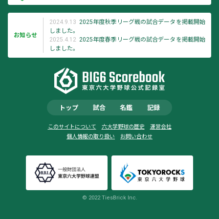
2024.9.13
2025年度秋季リーグ戦の試合データを掲載開始
しました。
お知らせ
2025.4.12
2025年度春季リーグ戦の試合データを掲載開始
しました。
トップ
試合
名鑑
記録
このサイトについて
六大学野球の歴史
運営会社
個人情報の取り扱い
お問い合わせ
© 2022 TiesBrick Inc.