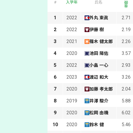
防御率
#
入学年
氏名
1
2022
2.71
外丸 東眞
2
2022
2.19
伊藤 樹
3
2021
2.26
篠木 健太郎
4
2020
3.57
池田 陽佑
5
2022
2.93
小畠 一心
6
2023
3.26
渡辺 和大
7
2020
2.04
加藤 孝太郎
8
2019
5.88
井澤 駿介
9
2020
6.02
松岡 由機
10
2020
5.46
鈴木 健