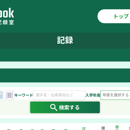
トップ
記録
キーワード
入学年度
検索する