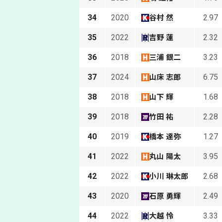
34
2020
2.97
谷村 然
35
2022
2.32
吉野 蓮
36
2018
3.23
三浦 銀二
37
2024
6.75
山床 志郎
38
2018
1.68
山下 輝
39
2018
2.28
竹田 祐
40
2019
1.27
橋本 達弥
41
2022
3.95
丸山 陽太
42
2022
2.68
小川 琳太郎
43
2020
2.49
石原 勇輝
44
2022
3.33
大越 怜