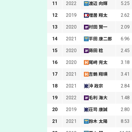
11
2022
5.25
渡辺 向輝
12
2019
2.62
増居 翔太
13
2020
2.09
村田 賢一
14
2021
6.96
平田 康二郎
15
2020
2.45
蒔田 稔
16
2020
3.18
尾﨑 完太
17
2021
3.41
吉鶴 翔瑛
18
2021
2.84
沖 政宗
19
2022
1.48
毛利 海大
20
2019
2.80
荘司 康誠
21
2021
8.53
鈴木 太陽