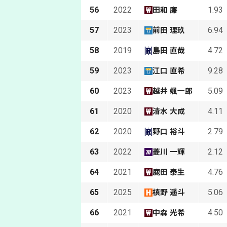
56
2022
1.93
田和 廉
57
2023
6.94
前田 理玖
58
2019
4.72
島田 直哉
59
2023
9.28
江口 直希
60
2023
5.09
越井 颯一郎
61
2020
4.11
清水 大成
62
2020
2.79
野口 裕斗
63
2022
2.12
菱川 一輝
64
2021
4.76
鹿田 泰生
65
2025
5.06
槙野 遥斗
66
2021
4.50
中森 光希