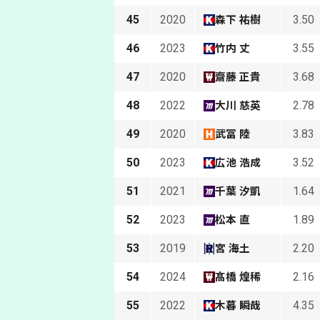
45
2020
3.50
森下 祐樹
46
2023
3.55
竹内 丈
47
2020
3.68
齋藤 正貴
48
2022
2.78
大川 慈英
49
2020
3.83
武冨 陸
50
2023
3.52
広池 浩成
51
2021
1.64
千葉 汐凱
52
2023
1.89
松本 直
53
2019
2.20
宮 海土
54
2024
2.16
髙橋 煌稀
55
2022
4.35
木暮 瞬哉