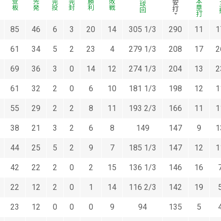
被本塁打
被安打
投球回
奪
登板
先発
完投
完封
勝利
敗戦
85
46
6
3
20
14
305 1/3
290
11
1
61
34
5
2
23
4
279 1/3
208
17
2
69
36
3
0
14
12
274 1/3
204
13
2
61
32
2
0
6
10
181 1/3
198
12
1
55
29
2
2
8
11
193 2/3
166
11
1
38
21
3
2
6
8
149
147
9
1
44
25
5
2
9
7
185 1/3
147
12
1
42
22
2
0
2
15
136 1/3
146
16
22
12
2
0
1
14
116 2/3
142
19
23
12
0
0
0
9
94
135
5