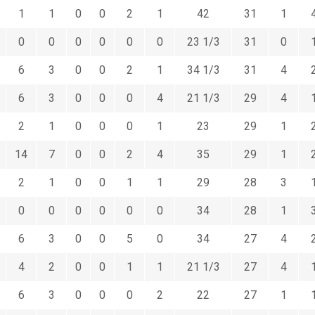
1
1
0
0
2
1
42
31
1
0
0
0
0
0
0
23 1/3
31
0
6
3
0
0
2
1
34 1/3
31
4
6
3
0
0
0
4
21 1/3
29
4
2
1
0
0
0
1
23
29
1
14
7
0
0
2
4
35
29
1
2
1
0
0
1
1
29
28
3
0
0
0
0
0
0
34
28
1
6
3
0
0
5
0
34
27
4
4
2
0
0
1
1
21 1/3
27
4
6
3
0
0
0
2
22
27
1