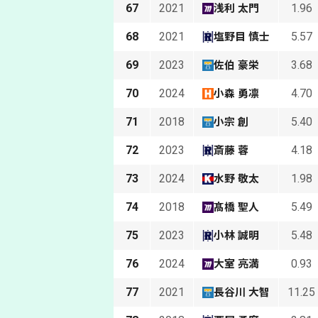
67
2021
1.96
浅利 太門
68
2021
5.57
塩野目 慎士
69
2023
3.68
佐伯 豪栄
70
2024
4.70
小森 勇凛
71
2018
5.40
小宗 創
72
2023
4.18
斎藤 蓉
73
2024
1.98
水野 敬太
74
2018
5.49
髙橋 聖人
75
2023
5.48
小林 誠明
76
2024
0.93
大室 亮満
77
2021
11.25
長谷川 大智