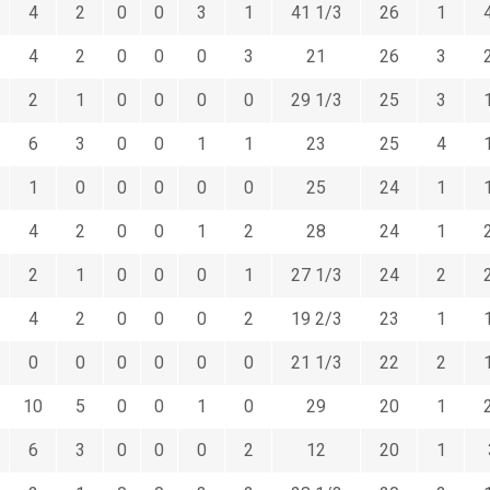
4
2
0
0
3
1
41 1/3
26
1
4
2
0
0
0
3
21
26
3
2
1
0
0
0
0
29 1/3
25
3
6
3
0
0
1
1
23
25
4
1
0
0
0
0
0
25
24
1
4
2
0
0
1
2
28
24
1
2
1
0
0
0
1
27 1/3
24
2
4
2
0
0
0
2
19 2/3
23
1
0
0
0
0
0
0
21 1/3
22
2
10
5
0
0
1
0
29
20
1
6
3
0
0
0
2
12
20
1