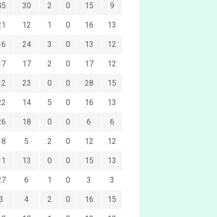
45
30
2
0
15
9
21
12
1
0
16
13
16
24
3
0
13
12
17
17
2
0
17
12
12
23
0
0
28
15
22
14
5
0
16
13
26
18
0
0
6
6
18
5
2
0
12
12
11
13
0
0
15
13
27
6
1
0
3
3
3
4
2
0
16
15