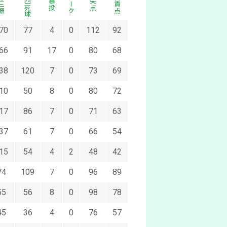
与四死球
三振
ボーク
自責点
暴投
失点
70
77
4
0
112
92
66
91
17
0
80
68
38
120
7
0
73
69
10
50
8
0
80
72
17
86
7
0
71
63
37
61
7
0
66
54
15
54
4
2
48
42
74
109
7
0
96
89
55
56
8
0
98
78
45
36
4
0
76
57